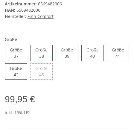
Artikelnummer:
6569482006
HAN:
6569482006
Hersteller:
Finn Comfort
Größe
Größe
Größe
Größe
Größe
Größe
Größe 37
Größe 38
Größe 39
Größe 40
Größe 
37
38
39
40
41
Größe
Größe
Größe 42
Größe 43
42
43
99,95 €
inkl. 19% USt.