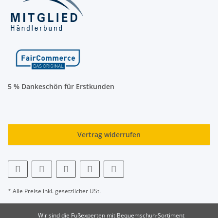
5 % Dankeschön für Erstkunden
Vertrag widerrufen
* Alle Preise inkl. gesetzlicher USt.
Wir sind die Fußexperten mit Bequemschuh-Sortiment