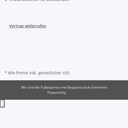
Vertrag widerrufen
* Alle Preise inkl. gesetzlicher USt.
Wir sind die Fußexperten mit Bequemschuh-Sortiment
Powered by
JTL-Shop