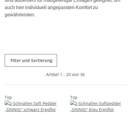
sind außerdem für maßgefertigte Einlagen geeignet, um
auch hier individuell angepassten Komfort zu
gewährleisten.
Filter und Sortierung
Artikel 1 - 20 von 36
Top
Top