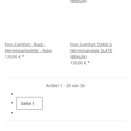
Finn Comfort - Riad -
Finn Comfort TORO-S
Herrenpantolette - Navy
Herrensandale SLATE
120,00 €
*
(BRAUN)
150,00 €
*
Artikel 1 - 20 von 36
Seite
1