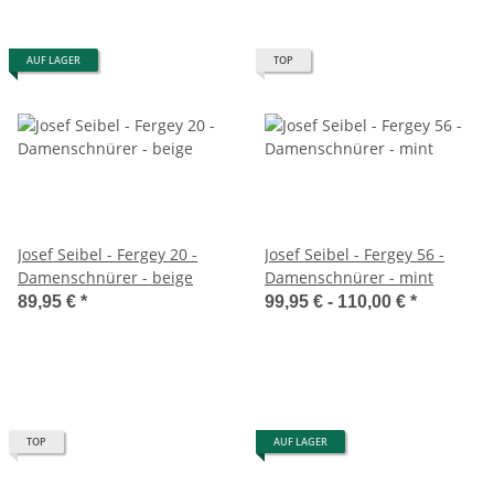
AUF LAGER
TOP
Josef Seibel - Fergey 20 -
Josef Seibel - Fergey 56 -
Damenschnürer - beige
Damenschnürer - mint
89,95 €
*
99,95 € -
110,00 €
*
TOP
AUF LAGER