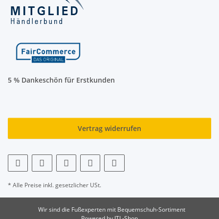
5 % Dankeschön für Erstkunden
Vertrag widerrufen
* Alle Preise inkl. gesetzlicher USt.
Wir sind die Fußexperten mit Bequemschuh-Sortiment
Powered by
JTL-Shop