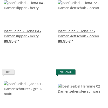
Josef Seibel - Fiona 04 -
Josef Seibel - Fiona 72 -
Damenslipper - berry
Damenklettschuh - ocean
89,95 €
*
89,95 €
*
TOP
AUF LAGER