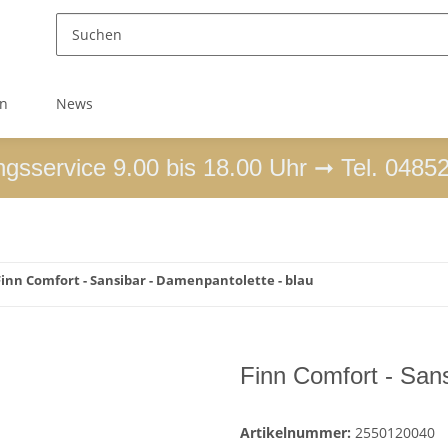
en
News
ngsservice 9.00 bis 18.00 Uhr ➞ Tel. 0485
Finn Comfort - Sansibar - Damenpantolette - blau
Finn Comfort - Sans
Artikelnummer:
2550120040