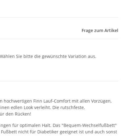
Frage zum Artikel
 Wählen Sie bitte die gewünschte Variation aus.
om hochwertigen Finn Lauf-Comfort mit allen Vorzügen,
en edlen Look verleiht. Die rutschfeste,
für den Rücken!
tungen für optimalen Halt. Das "Bequem-Wechselfußbett"
 Fußbett nicht für Diabetiker geeignet ist und auch sonst