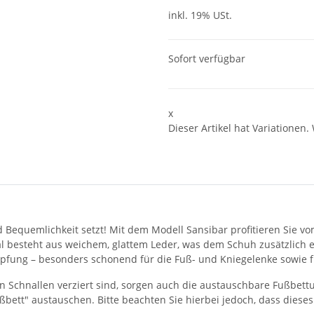
inkl. 19% USt.
Sofort verfügbar
x
Dieser Artikel hat Variationen.
d Bequemlichkeit setzt! Mit dem Modell Sansibar profitieren Sie v
l besteht aus weichem, glattem Leder, was dem Schuh zusätzlich ein
ämpfung
–
besonders schonend für die Fuß- und Kniegelenke sowie 
n Schnallen verziert sind, sorgen auch die austauschbare Fußbet
ußbett" austauschen. Bitte beachten Sie hierbei jedoch, dass dieses