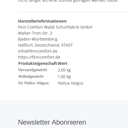
nicht länger als eine Stunde getragen werden sollte.
Herstellerinformationen:
Finn Comfort Waldi Schuhfabrik GmbH
Walter-Tron-Str. 2
Baden-Württemberg
Haßfurt, Deutschland, 97437
info@finncomfort.de
https://finncomfort.de
Produkteigenschaft
Wert
2,00 kg
Versandgewicht:
1,00
kg
Artikelgewicht:
Hallux Valgus
für Hallux Valgus:
Newsletter Abonnieren