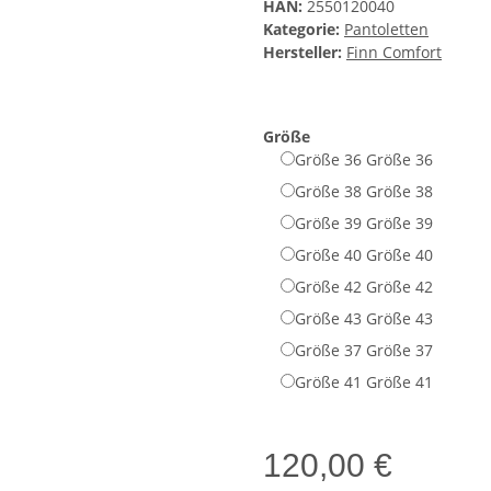
HAN:
2550120040
Kategorie:
Pantoletten
Hersteller:
Finn Comfort
Größe
Größe 36
Größe 36
Größe 38
Größe 38
Größe 39
Größe 39
Größe 40
Größe 40
Größe 42
Größe 42
Größe 43
Größe 43
Größe 37
Größe 37
Größe 41
Größe 41
120,00 €