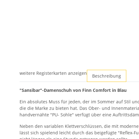
weitere Registerkarten anzeigen
Beschreibung
"Sansibar"-Damenschuh von Finn Comfort in Blau
Ein absolutes Muss für jeden, der im Sommer auf Stil un
die die Marke zu bieten hat. Das Ober- und Innenmateria
handvernähte "PU- Sohle" verfügt über eine Auftrittsd
Neben den variablen Klettverschlüssen, die mit moderne
lässt sich spielend leicht durch das beigefügte "Reflex-F