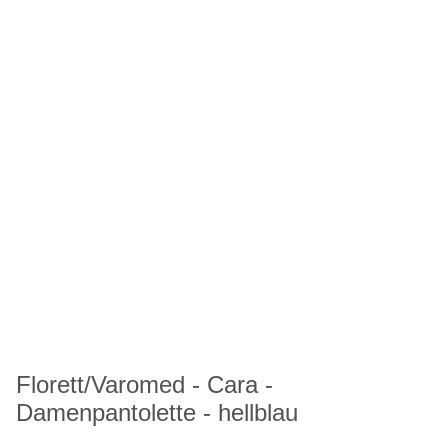
Florett/Varomed - Cara -
Damenpantolette - hellblau