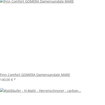
Finn Comfort GOMERA Damensandale MARE
140,00 €
*