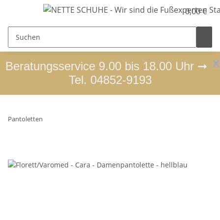
0,00 €
x
Beratungsservice 9.00 bis 18.00 Uhr ➞
Tel. 04852-9193
Pantoletten