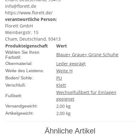
info@florett.de
https://www.florett.de/
verantwortliche Person:
Florett GmbH
Weinbergstr. 15
Cham, Deutschland, 93413
Produkteigenschaft
Wert
Wählen Sie Ihren
Blaue+ Graue+ Grüne Schuhe
Farbstil:
Leder geprägt
Obermaterial:
Weite H
Weite des Leistens:
PU
Boden/ Sohle:
Klett
Verschluß:
Wechselfußbett für Einlagen
Fußbett:
geeignet
2,00 kg
Versandgewicht:
2,00
kg
Artikelgewicht:
Ähnliche Artikel