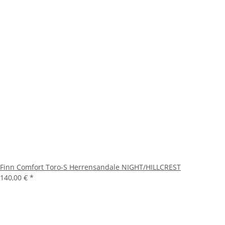
Finn Comfort Toro-S Herrensandale NIGHT/HILLCREST
140,00 €
*