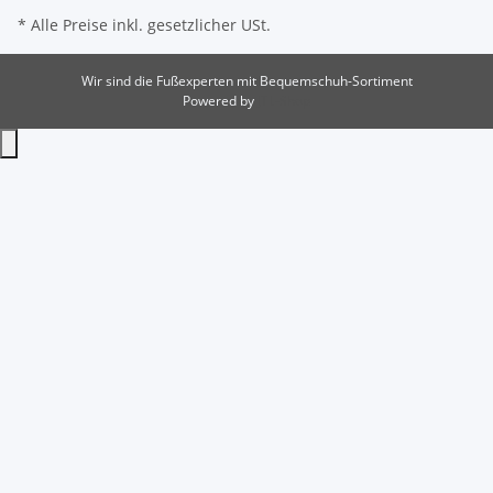
* Alle Preise inkl. gesetzlicher USt.
Wir sind die Fußexperten mit Bequemschuh-Sortiment
Powered by
JTL-Shop