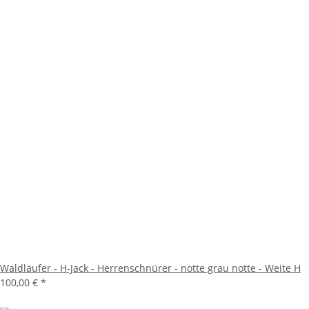
Waldläufer - H-Jack - Herrenschnürer - notte grau notte - Weite H
100,00 €
*