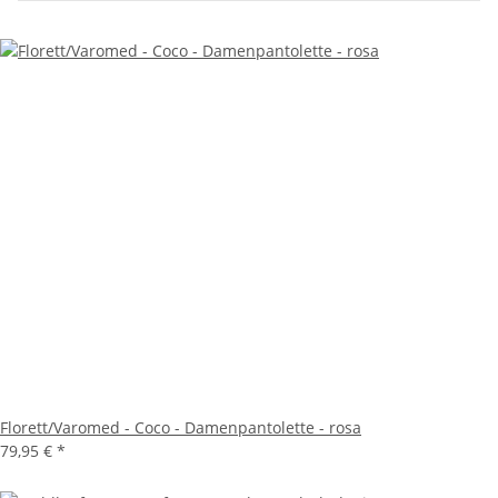
Florett/Varomed - Coco - Damenpantolette - rosa
79,95 €
*