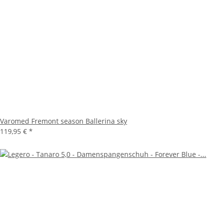
Varomed Fremont season Ballerina sky
119,95 €
*