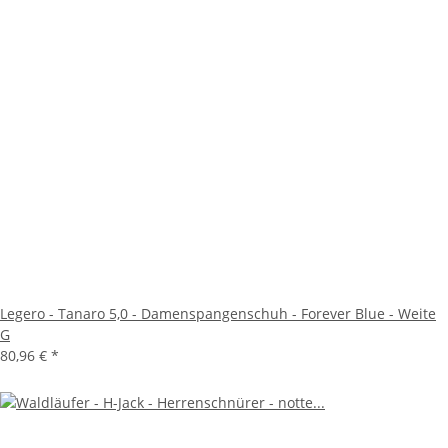
Legero - Tanaro 5,0 - Damenspangenschuh - Forever Blue - Weite
G
80,96 €
*