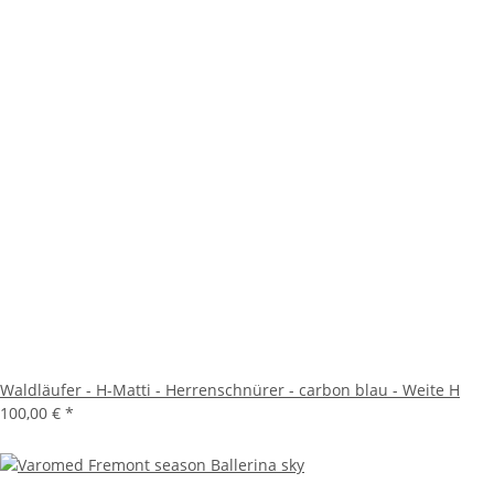
Waldläufer - H-Matti - Herrenschnürer - carbon blau - Weite H
100,00 €
*