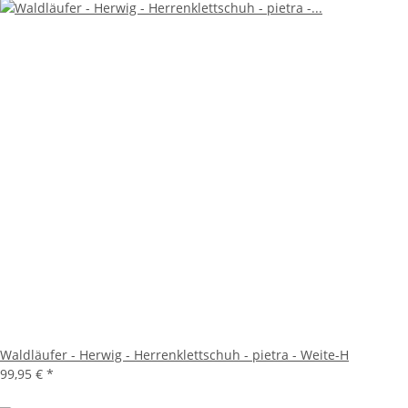
Waldläufer - Herwig - Herrenklettschuh - pietra - Weite-H
99,95 €
*