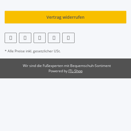
Vertrag widerrufen
* Alle Preise inkl. gesetzlicher USt.
Wir sind die Fußexperten mit Bequemschuh-Sortiment
Powered by
JTL-Shop