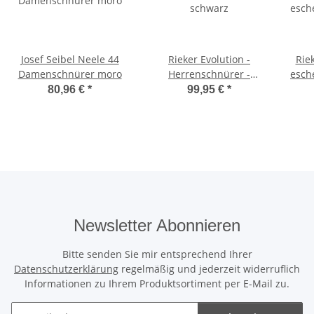
Josef Seibel Neele 44
Rieker Evolution -
Riek
Damenschnürer moro
Herrenschnürer -
esch
schwarz
80,96 €
*
99,95 €
*
Newsletter Abonnieren
Bitte senden Sie mir entsprechend Ihrer
Datenschutzerklärung
regelmäßig und jederzeit widerruflich
Informationen zu Ihrem Produktsortiment per E-Mail zu.