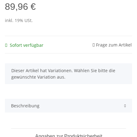
89,96 €
inkl. 19% USt.
Frage zum Artikel
Sofort verfügbar
x
Dieser Artikel hat Variationen. Wählen Sie bitte die
gewünschte Variation aus.
Beschreibung
Angaben zur Produktsicherheit