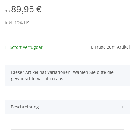
89,95 €
ab
inkl. 19% USt.
Frage zum Artikel
Sofort verfügbar
x
Dieser Artikel hat Variationen. Wählen Sie bitte die
gewünschte Variation aus.
Beschreibung