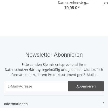
Damenzehensteg
cr
schwarz
79,95 €
*
Newsletter Abonnieren
Bitte senden Sie mir entsprechend Ihrer
Datenschutzerklärung
regelmäßig und jederzeit widerruflich
Informationen zu Ihrem Produktsortiment per E-Mail zu.
Abonnieren
Newsletter Abonnieren
Informationen