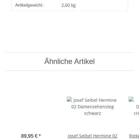
2,00
kg
Artikelgewicht:
Ähnliche Artikel
Josef Seibel Hermine 02
Riek
89,95 €
*