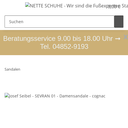
0,00 €
x
Beratungsservice 9.00 bis 18.00 Uhr ➞
Tel. 04852-9193
Sandalen