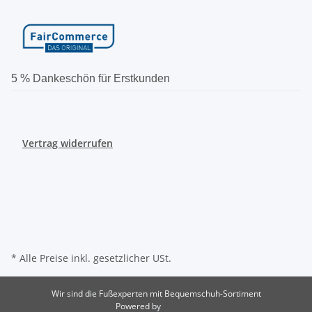
5 % Dankeschön für Erstkunden
Vertrag widerrufen
* Alle Preise inkl. gesetzlicher USt.
Wir sind die Fußexperten mit Bequemschuh-Sortiment
Powered by
JTL-Shop