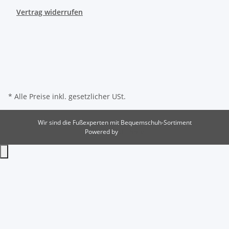
Vertrag widerrufen
* Alle Preise inkl. gesetzlicher USt.
Wir sind die Fußexperten mit Bequemschuh-Sortiment
Powered by
JTL-Shop