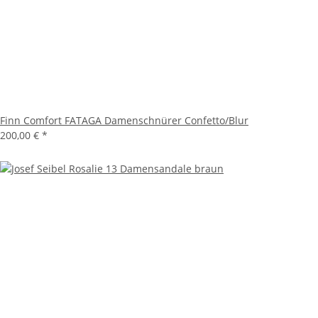
Finn Comfort FATAGA Damenschnürer Confetto/Blur
200,00 €
*