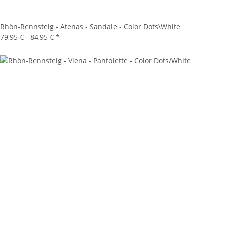
Rhön-Rennsteig - Atenas - Sandale - Color Dots\White
79,95 € -
84,95 €
*