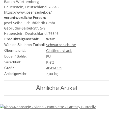
Baden-Württemberg
Hauenstein, Deutschland, 76846
https://www.josef-seibel.de/
verantwortliche Person:
Josef Seibel Schuhfabrik GmbH
Gebrüder-Seibel-Str. 5-9
Hauenstein, Deutschland, 76846
Produkteigenschaft
Wert
Schwarze Schuhe
Wählen Sie Ihren Farbstil:
Glattleder/Lack
Obermaterial:
PU
Boden/ Sohle:
Klett
Verschluß:
40
41
43
39
Größe:
2,00
kg
Artikelgewicht:
Ähnliche Artikel