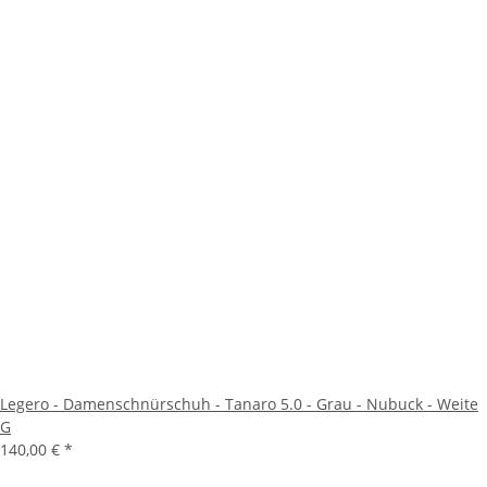
Legero - Damenschnürschuh - Tanaro 5.0 - Grau - Nubuck - Weite
G
140,00 €
*