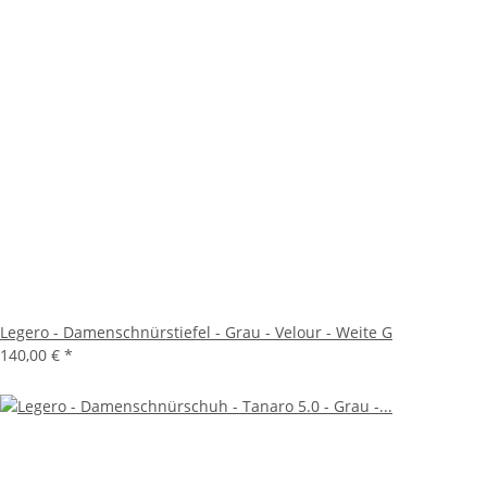
Legero - Damenschnürstiefel - Grau - Velour - Weite G
140,00 €
*