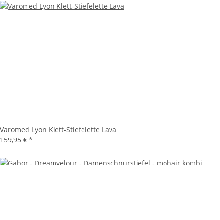
Varomed Lyon Klett-Stiefelette Lava
159,95 €
*