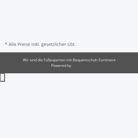
* Alle Preise inkl. gesetzlicher USt.
Wir sind die Fußexperten mit Bequemschuh-Sortiment
Powered by
JTL-Shop