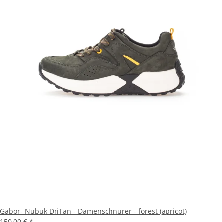
Gabor- Nubuk DriTan - Damenschnürer - forest (apricot)
150,00 €
*