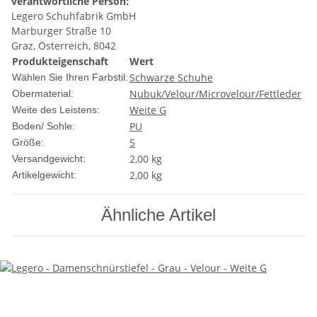
verantwortliche Person:
Legero Schuhfabrik GmbH
Marburger Straße 10
Graz, Österreich, 8042
Produkteigenschaft
Wert
Schwarze Schuhe
Wählen Sie Ihren Farbstil:
Nubuk/Velour/Microvelour/Fettleder
Obermaterial:
Weite G
Weite des Leistens:
PU
Boden/ Sohle:
5
Größe:
2,00 kg
Versandgewicht:
2,00
kg
Artikelgewicht:
Ähnliche Artikel