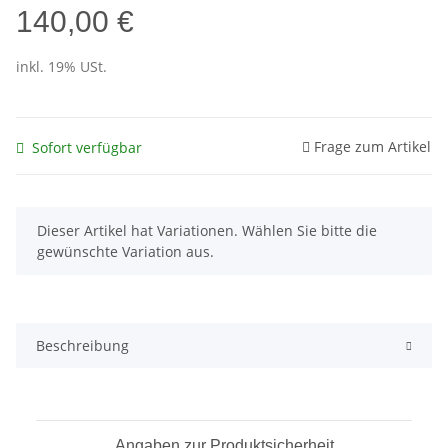
140,00 €
inkl. 19% USt.
Frage zum Artikel
Sofort verfügbar
x
Dieser Artikel hat Variationen. Wählen Sie bitte die
gewünschte Variation aus.
Beschreibung
Angaben zur Produktsicherheit