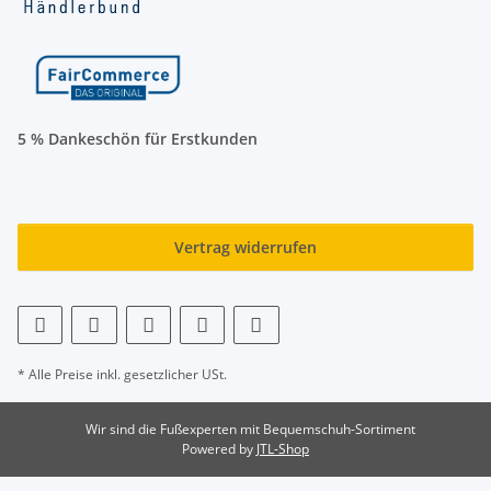
5 % Dankeschön für Erstkunden
Vertrag widerrufen
* Alle Preise inkl. gesetzlicher USt.
Wir sind die Fußexperten mit Bequemschuh-Sortiment
Powered by
JTL-Shop