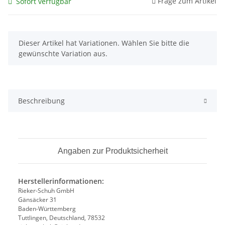
Frage zum Artikel
Sofort verfügbar
x
Dieser Artikel hat Variationen. Wählen Sie bitte die
gewünschte Variation aus.
Beschreibung
Angaben zur Produktsicherheit
Herstellerinformationen:
Rieker-Schuh GmbH
Gänsäcker 31
Baden-Württemberg
Tuttlingen, Deutschland, 78532