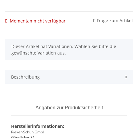
Frage zum Artikel
Momentan nicht verfügbar
x
Dieser Artikel hat Variationen. Wählen Sie bitte die
gewünschte Variation aus.
Beschreibung
Angaben zur Produktsicherheit
Herstellerinformationen:
Rieker-Schuh GmbH
Gänsäcker 31