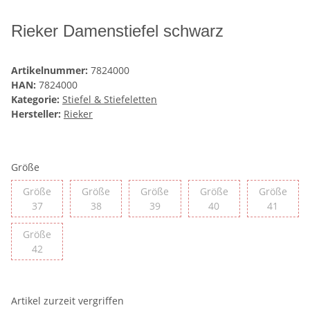
Rieker Damenstiefel schwarz
Artikelnummer:
7824000
HAN:
7824000
Kategorie:
Stiefel & Stiefeletten
Hersteller:
Rieker
Größe
Größe
Größe
Größe
Größe
Größe
Größe 37
Größe 38
Größe 39
Größe 40
Größe 
37
38
39
40
41
Größe
Größe 42
42
Artikel zurzeit vergriffen