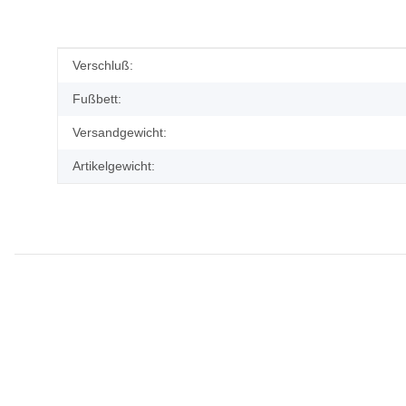
Produkteigenschaft
Wert
Verschluß:
Fußbett:
Versandgewicht:
Artikelgewicht: