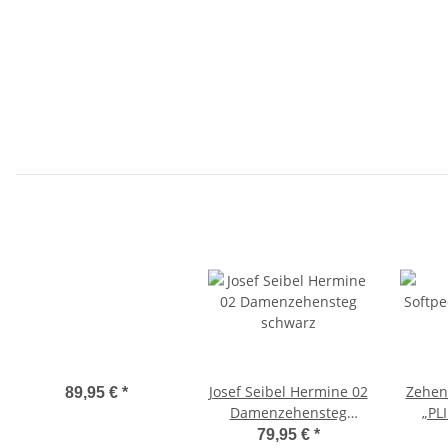
Josef Seibel Hermine 02
Zehen
89,95 €
*
Damenzehensteg
„PL
schwarz
79,95 €
*