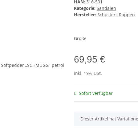
HAN:
316-501
Kategorie:
Sandalen
Hersteller:
Schusters Rappen
Größe
69,95 €
inkl. 19% USt.
Sofort verfügbar
x
Dieser Artikel hat Variatio