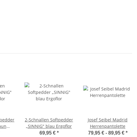
tpedder
2-Schnallen Softpedder
Josef Seibel Madrid
aun
„SINNIG" blau Ergoflor
Herrenpantolette
69,95 €
*
79,95 € -
89,95 €
*