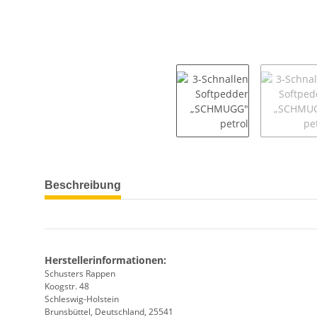
weitere Registerkarten anzeigen
Beschreibung
Herstellerinformationen:
Schusters Rappen
Koogstr. 48
Schleswig-Holstein
Brunsbüttel, Deutschland, 25541