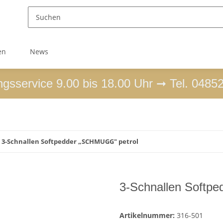
en
News
ngsservice 9.00 bis 18.00 Uhr ➞ Tel. 0485
3-Schnallen Softpedder „SCHMUGG" petrol
3-Schnallen Softp
Artikelnummer:
316-501