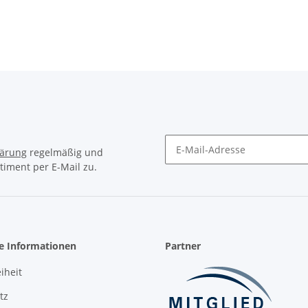
lärung
regelmäßig und
timent per E-Mail zu.
Newsletter Abonnieren
he Informationen
Partner
iheit
tz