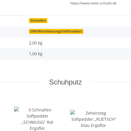
https://www.nette-schuhe.de
Schnallen
SFB/Weichbettung/SoftFussbett
2,00 kg
1,00
kg
Schuhputz