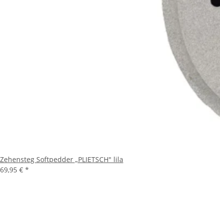
Zehensteg Softpedder „PLIETSCH" lila
69,95 €
*