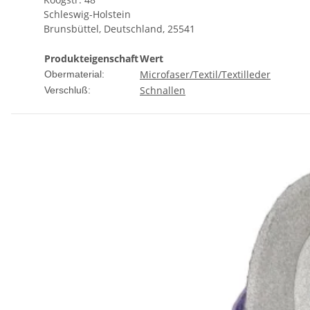
Schleswig-Holstein
Brunsbüttel, Deutschland, 25541
Produkteigenschaft
Wert
Microfaser/Textil/Textilleder
Obermaterial:
Schnallen
Verschluß: