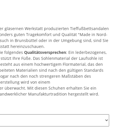
er gläsernen Werkstatt produzierten Tieffußbettsandalen
onders guten Tragekomfort und Qualität "Made in Nord-
uch in Brunsbüttel oder in der Umgebung sind, sind Sie
kstatt hereinzuschauen.
ie folgendes
Qualitätsversprechen
: Ein lederbezogenes,
stützt Ihre Füße. Das Sohlenmaterial der Laufsohle ist
besteht aus einem hochwertigem Flormaterial, das den
beiteten Materialien sind nach den gültigen Standards
e sogar nach den noch strengeren Maßstäben des
erstellung wird von einem
 überwacht. Mit diesen Schuhen erhalten Sie ein
andwerklicher Manufakturtradition hergestellt wird.