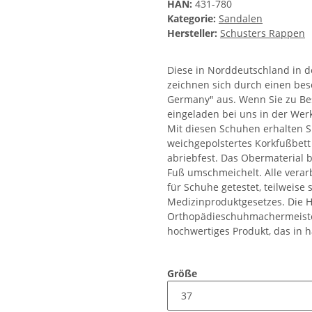
HAN:
431-780
Kategorie:
Sandalen
Hersteller:
Schusters Rappen
Diese in Norddeutschland in d
zeichnen sich durch einen bes
Germany" aus. Wenn Sie zu Bes
eingeladen bei uns in der Wer
Mit diesen Schuhen erhalten S
weichgepolstertes Korkfußbett 
abriebfest. Das Obermaterial 
Fuß umschmeichelt. Alle verar
für Schuhe getestet, teilweis
Medizinproduktgesetzes. Die H
Orthopädieschuhmachermeister
hochwertiges Produkt, das in h
Größe