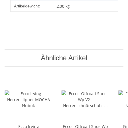
2,00
kg
Artikelgewicht:
Ähnliche Artikel
Ecco Irving
Ecco - Offroad Shoe Wp
Fi