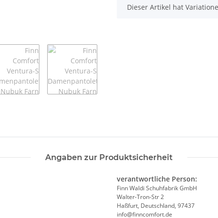
x
Dieser Artikel hat Variatio
Angaben zur Produktsicherheit
verantwortliche Person:
Finn Waldi Schuhfabrik GmbH
Walter-Tron-Str 2
Haßfurt, Deutschland, 97437
info@finncomfort.de