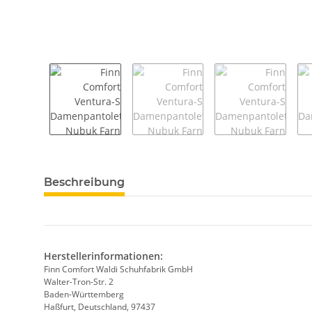
weitere Registerkarten anzeigen
Beschreibung
Herstellerinformationen:
Finn Comfort Waldi Schuhfabrik GmbH
Walter-Tron-Str. 2
Baden-Württemberg
Haßfurt, Deutschland, 97437