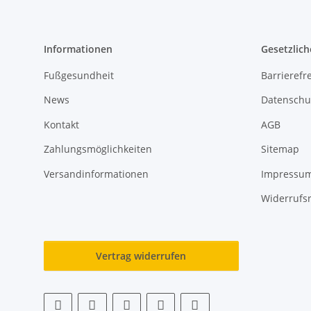
Informationen
Gesetzlich
Fußgesundheit
Barrierefre
News
Datenschu
Kontakt
AGB
Zahlungsmöglichkeiten
Sitemap
Versandinformationen
Impressu
Widerrufs
Vertrag widerrufen