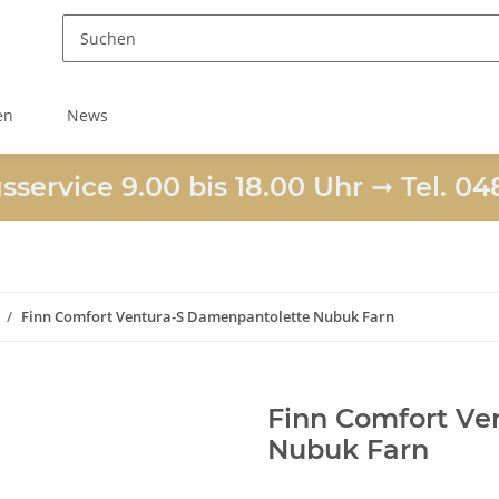
en
News
service 9.00 bis 18.00 Uhr ➞ Tel. 04
Finn Comfort Ventura-S Damenpantolette Nubuk Farn
Finn Comfort Ve
Nubuk Farn