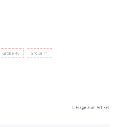
e 39
Größe 40
Größe 41
Größe 40
Größe 41
Frage zum Artikel