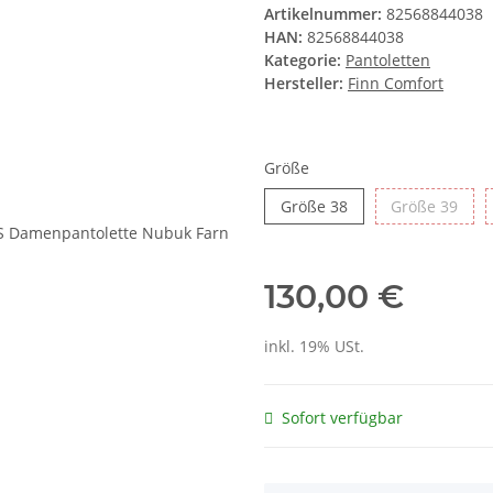
Artikelnummer:
82568844038
HAN:
82568844038
Kategorie:
Pantoletten
Hersteller:
Finn Comfort
Größe
Größe 38
Größ
Größe 38
Größe 39
130,00 €
inkl. 19% USt.
Sofort verfügbar