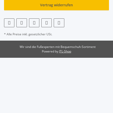
Vertrag widerrufen
* Alle Preise inkl. gesetzlicher USt.
Wir sind die Fußexperten mit Bequemschuh-Sortiment
Powered by
JTL-Shop