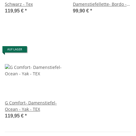
Schwarz - Tex
Damenstiefellette- Bordo -
TEX
119,95 €
*
99,90 €
*
AUF LAGER
G Comfort- Damenstiefel-
Ocean - Yak - TEX
119,95 €
*