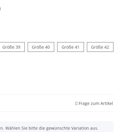
n
e 38
Größe 39
Größe 40
Größe 41
Größe 42
Größe 39
Größe 40
Größe 41
Größe 42
Frage zum Artikel
nen. Wählen Sie bitte die gewünschte Variation aus.