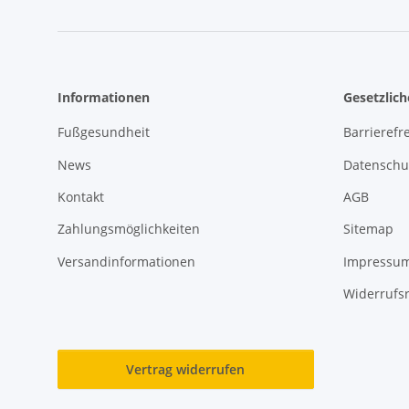
Informationen
Gesetzlic
Fußgesundheit
Barrierefre
News
Datenschu
Kontakt
AGB
Zahlungsmöglichkeiten
Sitemap
Versandinformationen
Impressu
Widerrufs
Vertrag widerrufen