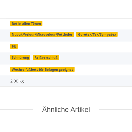
Rot in allen Tönen
Nubuk/Velour/Microvelour/Fettleder
Goretex/Tex/Sympatex
PU
Schnürung
Reißverschluß
Wechselfußbett für Einlagen geeignet
2,00 kg
Ähnliche Artikel