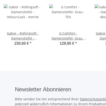
Gabor - Rollingsoft -
G Comfort -
Gabor 
Damenstiefel -
Damenstiefel- Grau -
Dam
Velour/Lack - merlot
TEX
dko
150,00 €
*
129,95 €
*
Newsletter Abonnieren
Bitte senden Sie mir entsprechend Ihrer
Datenschutzerk
jederzeit widerruflich Informationen zu Ihrem Produktsor