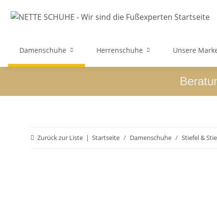
Damenschuhe
Herrenschuhe
Unsere Mark
Beratu
Zurück zur Liste
Startseite
Damenschuhe
Stiefel & Sti