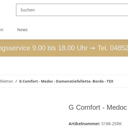
en
News
ngsservice 9.00 bis 18.00 Uhr ➞ Tel. 0485
efeletten
G Comfort - Medoc - Damenstiefellette- Bordo - TEX
G Comfort - Medoc 
Artikelnummer:
5188-25RK