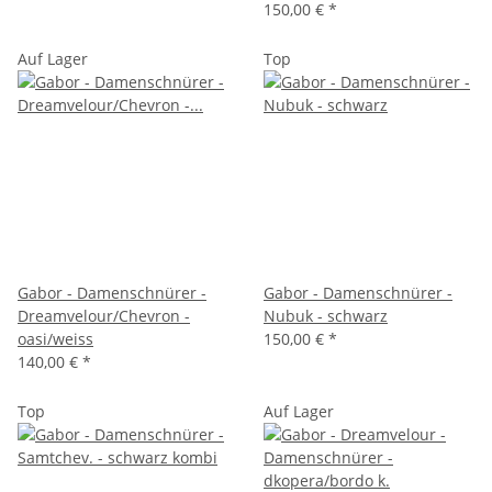
150,00 €
*
Auf Lager
Top
Gabor - Damenschnürer -
Gabor - Damenschnürer -
Dreamvelour/Chevron -
Nubuk - schwarz
oasi/weiss
150,00 €
*
140,00 €
*
Top
Auf Lager