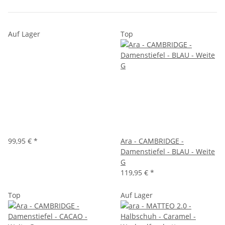
Auf Lager
Top
99,95 €
*
Ara - CAMBRIDGE -
Damenstiefel - BLAU - Weite
G
119,95 €
*
Top
Auf Lager