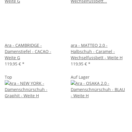
Ara - CAMBRIDGE -
ara - MATTEO 2.0 -
Damenstiefel - CACAO -
Halbschuh - Caramel -
Weite G
Wechselfussbett - Weite H
119,95 €
*
119,95 €
*
Top
Auf Lager