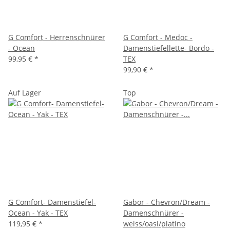
G Comfort - Herrenschnürer
G Comfort - Medoc -
- Ocean
Damenstiefellette- Bordo -
99,95 €
*
TEX
99,90 €
*
Auf Lager
Top
G Comfort- Damenstiefel-
Gabor - Chevron/Dream -
Ocean - Yak - TEX
Damenschnürer -
119,95 €
*
weiss/oasi/platino