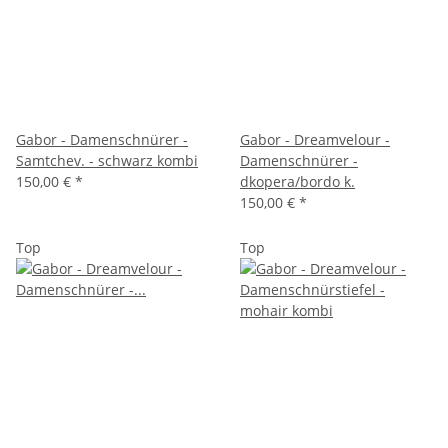
Gabor - Damenschnürer -
Gabor - Dreamvelour -
Samtchev. - schwarz kombi
Damenschnürer -
150,00 €
*
dkopera/bordo k.
150,00 €
*
Top
Top