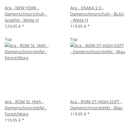
Ara - NEW YORK -
Ara - OSAKA 2.0 -
Damenschnürschuh -
Damenschnürschuh - BLAU
Graphit - Weite H
- Weite H
129,95 €
*
119,95 €
*
Top
Top
Ara - ROM St. High -
Ara - ROM-ST-HIGH-SOFT -
Damenschnürstiefel -
Damenschnürstiefel - Blau
Forest/Moro
119,95 €
*
119,95 €
*