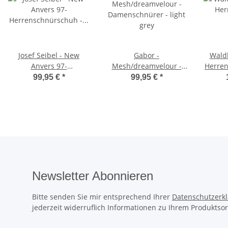
Josef Seibel - New
Gabor -
Waldl
Anvers 97-
Mesh/dreamvelour -
Herren
Herrenschnürschuh -
Damenschnürer - light
grau 
99,95 €
*
99,95 €
*
asphalt
grey
Newsletter Abonnieren
Bitte senden Sie mir entsprechend Ihrer
Datenschutzerk
jederzeit widerruflich Informationen zu Ihrem Produktsor