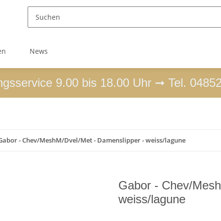
en
News
ngsservice 9.00 bis 18.00 Uhr ➞ Tel. 0485
Gabor - Chev/MeshM/Dvel/Met - Damenslipper - weiss/lagune
Gabor - Chev/Mesh
weiss/lagune