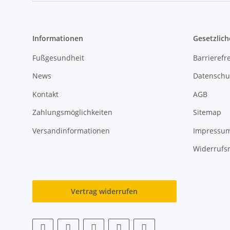
Informationen
Gesetzlich
Fußgesundheit
Barrierefre
News
Datenschu
Kontakt
AGB
Zahlungsmöglichkeiten
Sitemap
Versandinformationen
Impressu
Widerrufs
Vertrag widerrufen