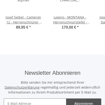
Josef Seibel - Cameron
Legero - MONTANA -
Jos
12 - Herrenschnürer -
Herrenschnürstiefel -
Da
asphalt
CHARCOAL (GRAU)
89,95 €
*
170,00 €
*
Newsletter Abonnieren
Bitte senden Sie mir entsprechend Ihrer
Datenschutzerklärung
regelmäßig und jederzeit widerruflich
Informationen zu Ihrem Produktsortiment per E-Mail zu.
Abonnieren