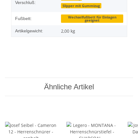
Verschluß:
Slipper mit Gummizug
Wechselfußbett für Einlagen
Fußbett:
geeignet
2,00
kg
Artikelgewicht:
Ähnliche Artikel