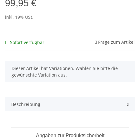
99,95 €
inkl. 19% USt.
Frage zum Artikel
Sofort verfügbar
x
Dieser Artikel hat Variationen. Wählen Sie bitte die
gewünschte Variation aus.
Beschreibung
Angaben zur Produktsicherheit