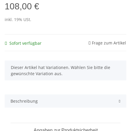
108,00 €
inkl. 19% USt.
Frage zum Artikel
Sofort verfügbar
x
Dieser Artikel hat Variationen. Wählen Sie bitte die
gewünschte Variation aus.
Beschreibung
Angaben zur Produktsicherheit