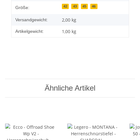
42
43
45
46
Größe:
2,00 kg
Versandgewicht:
1,00
kg
Artikelgewicht:
Ähnliche Artikel