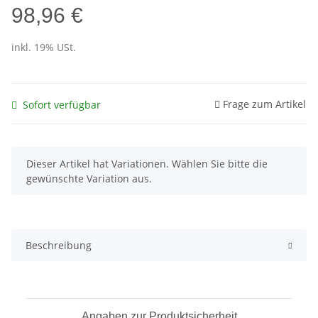
98,96 €
inkl. 19% USt.
Frage zum Artikel
Sofort verfügbar
x
Dieser Artikel hat Variationen. Wählen Sie bitte die
gewünschte Variation aus.
Beschreibung
Angaben zur Produktsicherheit