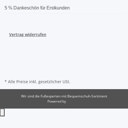
5 % Dankeschön für Erstkunden
Vertrag widerrufen
* Alle Preise inkl. gesetzlicher USt.
Wir sind die Fußexperten mit Bequemschuh-Sortiment
Powered by
JTL-Shop