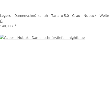
Legero - Damenschnürschuh - Tanaro 5.0 - Grau - Nubuck - Weite
G
140,00 €
*