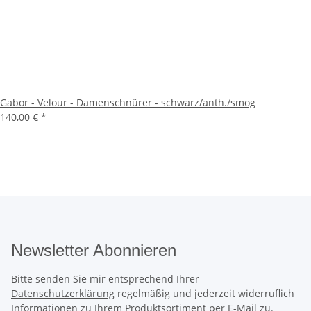
Gabor - Velour - Damenschnürer - schwarz/anth./smog
140,00 €
*
Newsletter Abonnieren
Bitte senden Sie mir entsprechend Ihrer
Datenschutzerklärung
regelmäßig und jederzeit widerruflich
Informationen zu Ihrem Produktsortiment per E-Mail zu.