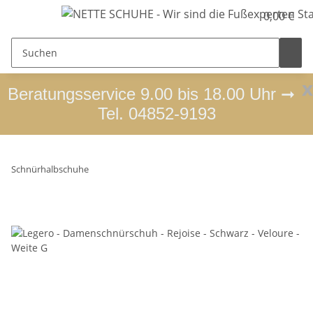
0,00 €
x
Beratungsservice 9.00 bis 18.00 Uhr ➞
Tel. 04852-9193
Schnürhalbschuhe