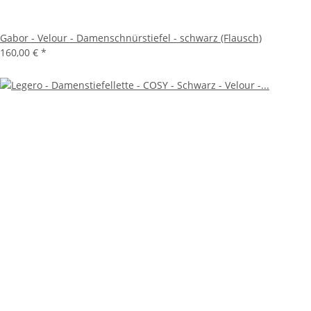
Gabor - Velour - Damenschnürstiefel - schwarz (Flausch)
160,00 €
*