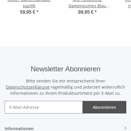
pazifik
Damenpumps Blau
i
Weite G
59,95 €
*
99,95 €
*
Newsletter Abonnieren
Bitte senden Sie mir entsprechend Ihrer
Datenschutzerklärung
regelmäßig und jederzeit widerruflich
Informationen zu Ihrem Produktsortiment per E-Mail zu.
Abonnieren
Newsletter Abonnieren
Informationen