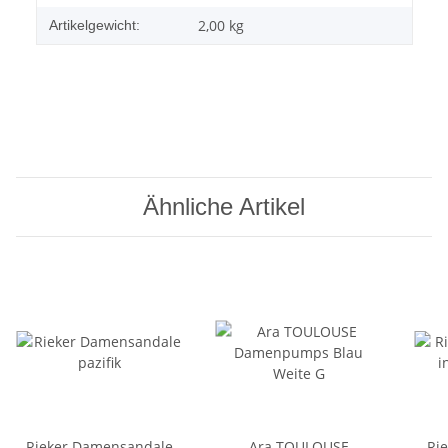
2,00
kg
Artikelgewicht:
Ähnliche Artikel
Rieker Damensandale
Ara TOULOUSE
Ri