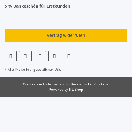
5 % Dankeschön für Erstkunden
Vertrag widerrufen
* Alle Preise inkl. gesetzlicher USt.
Wir sind die Fußexperten mit Bequemschuh-Sortiment
Powered by
JTL-Shop