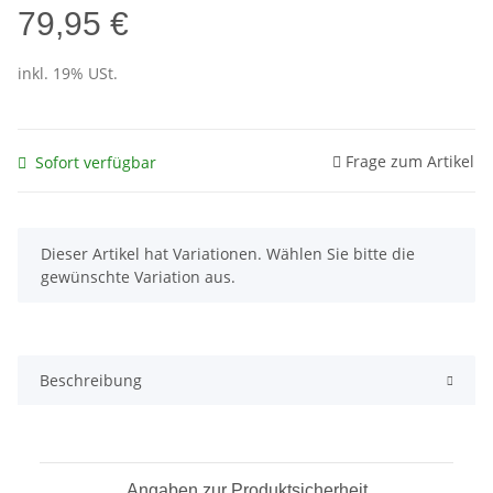
79,95 €
inkl. 19% USt.
Frage zum Artikel
Sofort verfügbar
x
Dieser Artikel hat Variationen. Wählen Sie bitte die
gewünschte Variation aus.
Beschreibung
Angaben zur Produktsicherheit