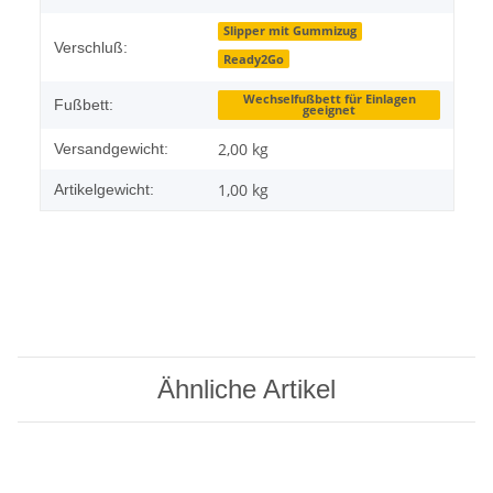
Slipper mit Gummizug
Verschluß:
Ready2Go
Wechselfußbett für Einlagen
Fußbett:
geeignet
2,00 kg
Versandgewicht:
1,00
kg
Artikelgewicht:
Ähnliche Artikel