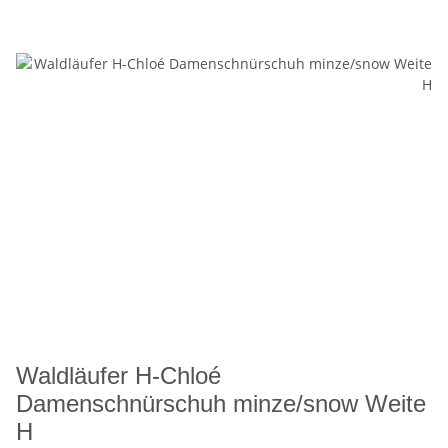
Waldläufer H-Chloé
Damenschnürschuh minze/snow Weite
H