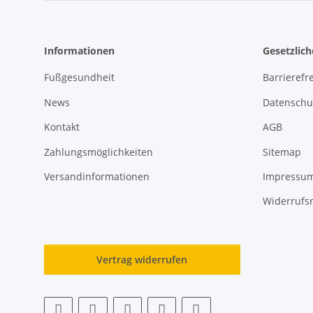
Informationen
Gesetzlic
Fußgesundheit
Barrierefre
News
Datenschu
Kontakt
AGB
Zahlungsmöglichkeiten
Sitemap
Versandinformationen
Impressu
Widerrufs
Vertrag widerrufen