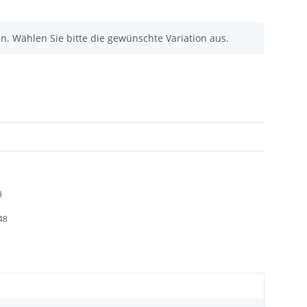
nen. Wählen Sie bitte die gewünschte Variation aus.
H
48