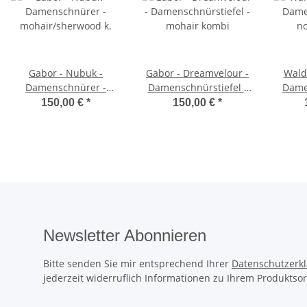
Gabor - Nubuk -
Gabor - Dreamvelour -
Wald
Damenschnürer -
Damenschnürstiefel -
Dame
mohair/sherwood k.
mohair kombi
no
150,00 €
*
150,00 €
*
Newsletter Abonnieren
Bitte senden Sie mir entsprechend Ihrer
Datenschutzerk
jederzeit widerruflich Informationen zu Ihrem Produktsor