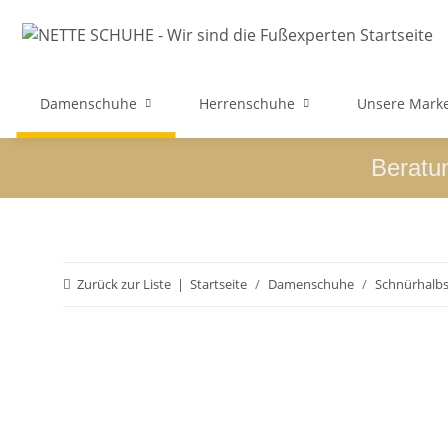
Damenschuhe
Herrenschuhe
Unsere Mark
Beratu
Zurück zur Liste
Startseite
Damenschuhe
Schnürhalb