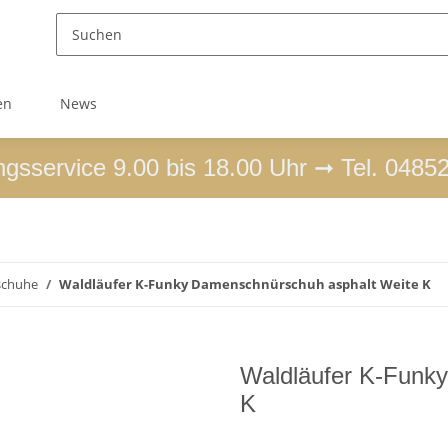
en
News
ngsservice 9.00 bis 18.00 Uhr ➞ Tel. 0485
schuhe
Waldläufer K-Funky Damenschnürschuh asphalt Weite K
Waldläufer K-Funk
K