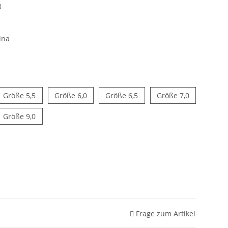
8
ina
e 5,0
Größe 5,5
Größe 6,0
Größe 6,5
Größe 7,0
Größe 5,5
Größe 6,0
Größe 6,5
Größe 7,0
e 8,5
Größe 9,0
Größe 9,0
Frage zum Artikel