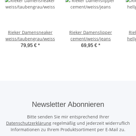
Rieker Damensneaker
Rieker Damenslipper
Rie
weiss/taubengrau/weiss
cement/weiss/jeans
hell
79,95 €
*
69,95 €
*
Newsletter Abonnieren
Bitte senden Sie mir entsprechend Ihrer
Datenschutzerklärung
regelmäßig und jederzeit widerruflich
Informationen zu Ihrem Produktsortiment per E-Mail zu.