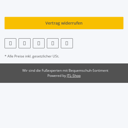
Vertrag widerrufen
* Alle Preise inkl. gesetzlicher USt.
Wir sind die Fußexperten mit Bequemschuh-Sortiment
Powered by
JTL-Shop