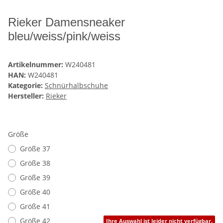
Rieker Damensneaker
bleu/weiss/pink/weiss
Artikelnummer:
W240481
HAN:
W240481
Kategorie:
Schnürhalbschuhe
Hersteller:
Rieker
Größe
Größe 37
Größe 38
Größe 39
Größe 40
Größe 41
Größe 42
Ihre Auswahl ist leider nicht verfügbar.