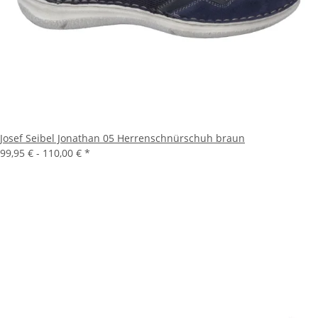
Josef Seibel Jonathan 05 Herrenschnürschuh braun
99,95 € -
110,00 €
*