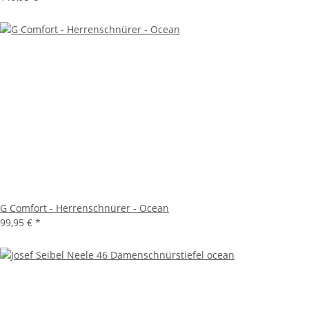
G Comfort - Herrenschnürer - Ocean
99,95 €
*