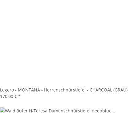
Legero - MONTANA - Herrenschnürstiefel - CHARCOAL (GRAU)
170,00 €
*