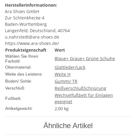
Herstellerinformationen:
Ara Shoes GmbH
Zur Schlenkhecke 4
Baden-Württemberg
Langenfeld, Deutschland, 40764
u.nahrstedt@ara-shoes.de
https://www.ara-shoes.de/
Produkteigenschaft
Wert
Wählen Sie Ihren
Blaue+ Graue+ Grüne Schuhe
Farbstil:
Glattleder/Lack
Obermaterial:
Weite H
Weite des Leistens:
Gummi/ TR
Boden/ Sohle:
Reißverschluß
Schnürung
Verschluß:
Wechselfußbett für Einlagen
Fußbett:
geeignet
2,00
kg
Artikelgewicht:
Ähnliche Artikel