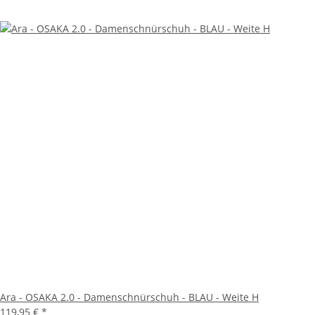
Ara - OSAKA 2.0 - Damenschnürschuh - BLAU - Weite H
119,95 €
*