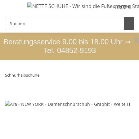
0,00 €
x
Beratungsservice 9.00 bis 18.00 Uhr ➞
Tel. 04852-9193
Schnürhalbschuhe