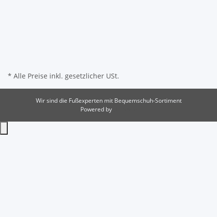
* Alle Preise inkl. gesetzlicher USt.
Wir sind die Fußexperten mit Bequemschuh-Sortiment
Powered by
JTL-Shop