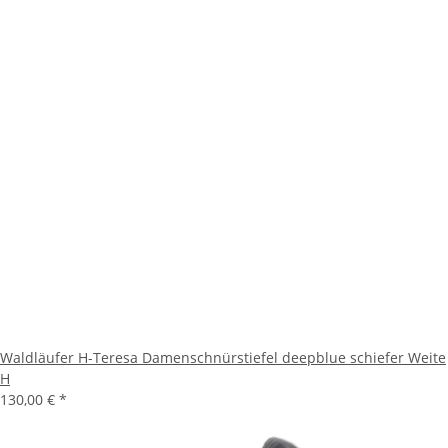
Waldläufer H-Teresa Damenschnürstiefel deepblue schiefer Weite
H
130,00 €
*