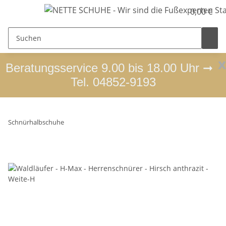
0,00 €
x
Beratungsservice 9.00 bis 18.00 Uhr ➞
Tel. 04852-9193
Schnürhalbschuhe