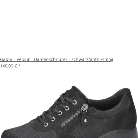
Gabor - Velour - Damenschnürer - schwarz/anth./smog
140,00 €
*