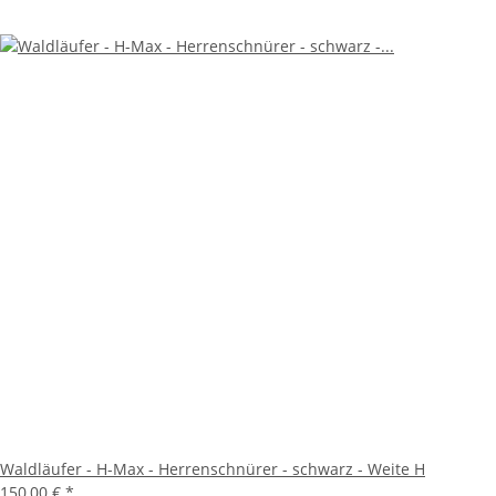
Waldläufer - H-Max - Herrenschnürer - schwarz - Weite H
150,00 €
*