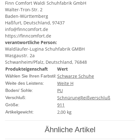
Finn Comfort Waldi Schuhfabrik GmbH
Walter-Tron-Str. 2
Baden-Württemberg
Haßfurt, Deutschland, 97437
info@finncomfort.de
https://finncomfort.de
verantwortliche Person:
Waldläufer-Lugina Schuhfabrik GMBH
Wasgaustr. 2a
Schwanheim/Pfalz, Deutschland, 76848
Produkteigenschaft
Wert
Schwarze Schuhe
Wählen Sie Ihren Farbstil:
Weite H
Weite des Leistens:
PU
Boden/ Sohle:
Schnürung
Reißverschluß
Verschluß:
9
11
Größe:
2,00
kg
Artikelgewicht:
Ähnliche Artikel