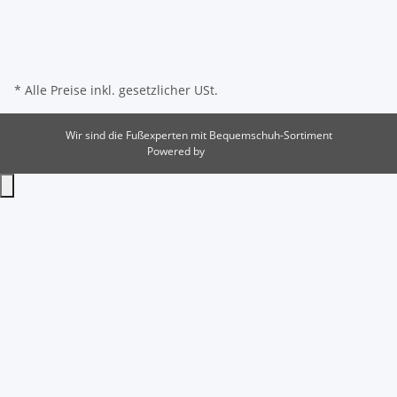
* Alle Preise inkl. gesetzlicher USt.
Wir sind die Fußexperten mit Bequemschuh-Sortiment
Powered by
JTL-Shop